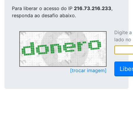
Para liberar o acesso
do IP
216.73.216.233
,
responda ao desafio abaixo.
Digite 
lado no
[trocar imagem]