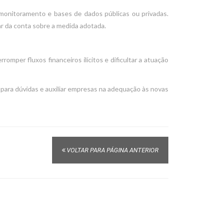
de monitoramento e bases de dados públicas ou privadas.
ar da conta sobre a medida adotada.
omper fluxos financeiros ilícitos e dificultar a atuação
para dúvidas e auxiliar empresas na adequação às novas
VOLTAR PARA PÁGINA ANTERIOR