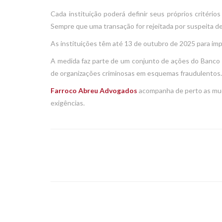
Cada instituição poderá definir seus próprios critério
Sempre que uma transação for rejeitada por suspeita de 
As instituições têm até 13 de outubro de 2025 para im
A medida faz parte de um conjunto de ações do Banco Cen
de organizações criminosas em esquemas fraudulentos.
Farroco Abreu Advogados
acompanha de perto as muda
exigências.