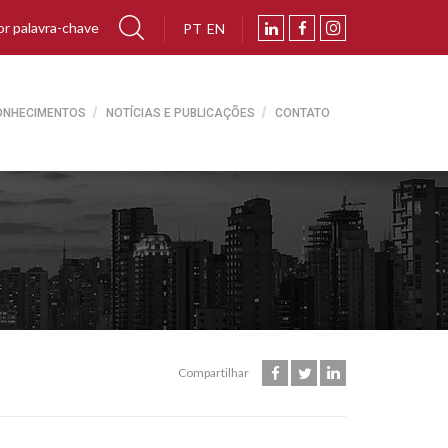
PT
EN
ONHECIMENTOS
NOTÍCIAS E PUBLICAÇÕES
CONTATO
Compartilhar