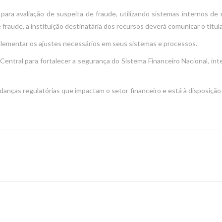
s para avaliação de suspeita de fraude, utilizando sistemas internos 
fraude, a instituição destinatária dos recursos deverá comunicar o titul
plementar os ajustes necessários em seus sistemas e processos.
tral para fortalecer a segurança do Sistema Financeiro Nacional, interr
nças regulatórias que impactam o setor financeiro e está à disposição 