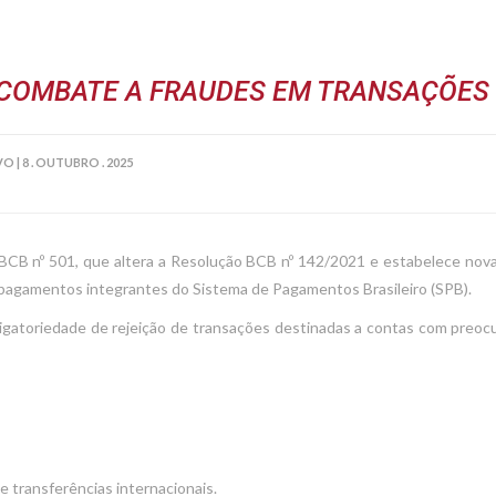
COMBATE A FRAUDES EM TRANSAÇÕES 
VO
|
8 . OUTUBRO . 2025
 BCB nº 501, que altera a Resolução BCB nº 142/2021 e estabelece nov
 pagamentos integrantes do Sistema de Pagamentos Brasileiro (SPB).
obrigatoriedade de rejeição de transações destinadas a contas com pre
 transferências internacionais.