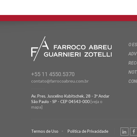
O E
ADV
REC
NOT
+55 11 4550.5370
contato@farrocoabreu.com.br
CON
Av. Pres. Juscelino Kubitschek, 28 - 3º Andar
São Paulo - SP - CEP 04543-000
[veja o
mapa]
Termos de Uso
Política de Privacidade