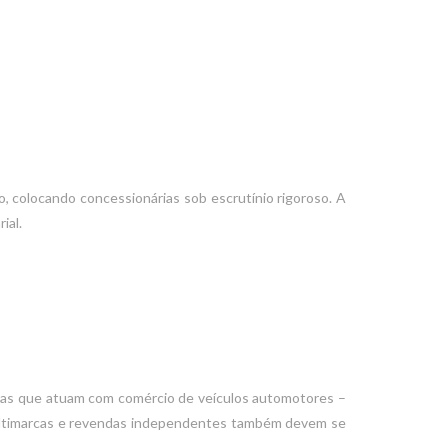
, colocando concessionárias sob escrutínio rigoroso. A
ial.
sas que atuam com comércio de veículos automotores –
multimarcas e revendas independentes também devem se