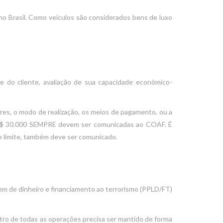
no Brasil. Como veículos são considerados bens de luxo
de do cliente, avaliação de sua capacidade econômico-
es, o modo de realização, os meios de pagamento, ou a
a R$ 30.000 SEMPRE devem ser comunicadas ao COAF. É
e limite, também deve ser comunicado.
gem de dinheiro e financiamento ao terrorismo (PPLD/FT)
stro de todas as operações precisa ser mantido de forma