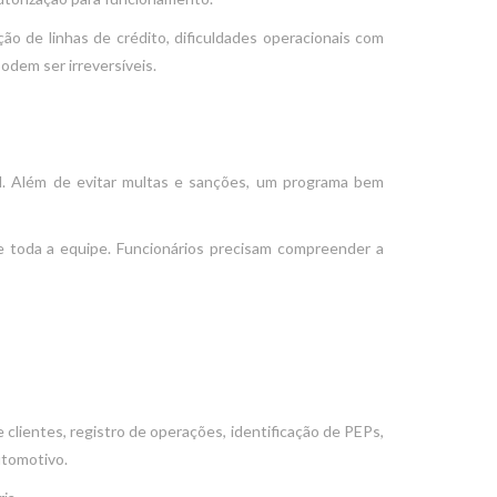
 de linhas de crédito, dificuldades operacionais com
odem ser irreversíveis.
l. Além de evitar multas e sanções, um programa bem
 toda a equipe. Funcionários precisam compreender a
clientes, registro de operações, identificação de PEPs,
utomotivo.