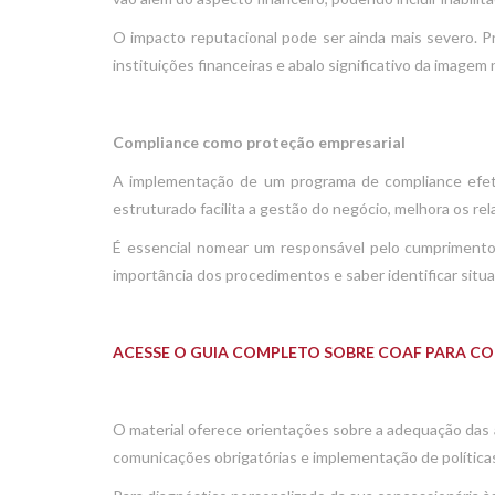
O impacto reputacional pode ser ainda mais severo. 
instituições financeiras e abalo significativo da image
Compliance como proteção empresarial
A implementação de um programa de compliance efeti
estruturado facilita a gestão do negócio, melhora os r
É essencial nomear um responsável pelo cumprimento
importância dos procedimentos e saber identificar sit
ACESSE O GUIA COMPLETO SOBRE COAF PARA C
O material oferece orientações sobre a adequação das a
comunicações obrigatórias e implementação de política