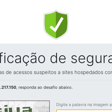
ificação de segur
vas de acessos suspeitos a sites hospedados co
.217.150
, responda ao desafio abaixo.
Digite a palavra na imagem 