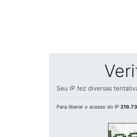
Ver
Seu IP fez diversas tentati
Para liberar o acesso
do IP
216.73