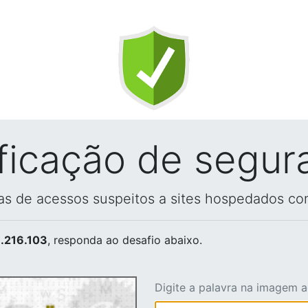
ificação de segur
vas de acessos suspeitos a sites hospedados co
.216.103
, responda ao desafio abaixo.
Digite a palavra na imagem 