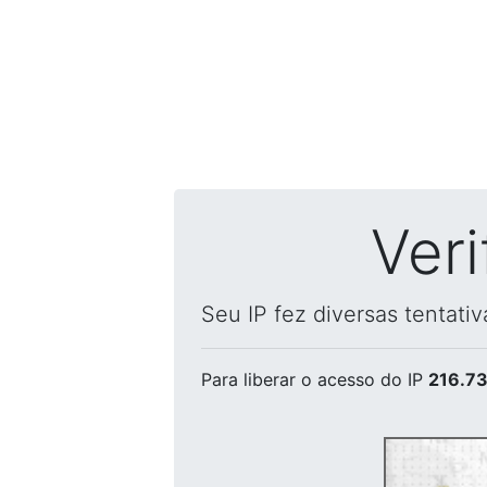
Ver
Seu IP fez diversas tentati
Para liberar o acesso
do IP
216.73