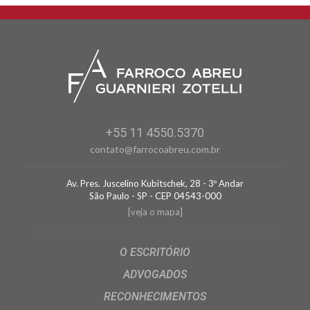
+55 11 4550.5370
contato@farrocoabreu.com.br
Av. Pres. Juscelino Kubitschek, 28 - 3º Andar
São Paulo - SP - CEP 04543-000
[veja o mapa]
O ESCRITÓRIO
ADVOGADOS
RECONHECIMENTOS