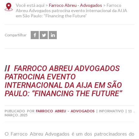
Você está aqui >
Farroco Abreu - Advogados
>
Farroco
Abreu Advogados patrocina evento internacional da AIJA
em São Paulo: “Financing the Future”
Compartilhar
FARROCO ABREU ADVOGADOS
PATROCINA EVENTO
INTERNACIONAL DA AIJA EM SÃO
PAULO: “FINANCING THE FUTURE”
PUBLICADO POR
FARROCO ABREU - ADVOGADOS
|
INFORMATIVO
|
11 .
MARÇO . 2025
O Farroco Abreu Advogados é um dos patrocinadores do