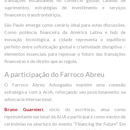
transações instantâneas no comércio global, cadeias de
suprimentos, estratégias de investimento e serviços
financeiros transfronteiriços.
São Paulo emerge como cenário ideal para estas discussões.
Como potência financeira da América Latina e hub de
inovação tecnológica, a cidade representa o equilíbrio
perfeito entre sofisticação global e criatividade disruptiva –
elementos essenciais para repensar o futuro das transações
financeiras e do direito que as regula.
A participação do Farroco Abreu
O Farroco Abreu Advogados mantém uma conexão
estratégica com a AIJA, reforçando seu posicionamento na
advocacia internacional.
Bruno Guarnieri
, sócio do escritório, atua como
representante nacional da AIJA e participará como mestre de
cerimônias na abertura do evento “Financing the Future”. Em