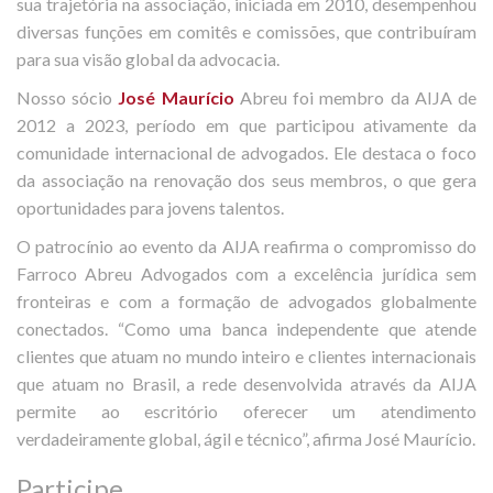
sua trajetória na associação, iniciada em 2010, desempenhou
diversas funções em comitês e comissões, que contribuíram
para sua visão global da advocacia.
Nosso sócio
José Maurício
Abreu foi membro da AIJA de
2012 a 2023, período em que participou ativamente da
comunidade internacional de advogados. Ele destaca o foco
da associação na renovação dos seus membros, o que gera
oportunidades para jovens talentos.
O patrocínio ao evento da AIJA reafirma o compromisso do
Farroco Abreu Advogados com a excelência jurídica sem
fronteiras e com a formação de advogados globalmente
conectados. “Como uma banca independente que atende
clientes que atuam no mundo inteiro e clientes internacionais
que atuam no Brasil, a rede desenvolvida através da AIJA
permite ao escritório oferecer um atendimento
verdadeiramente global, ágil e técnico”, afirma José Maurício.
Participe