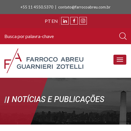
+55 11 4550.5370 |
contato@farrocoabreu.com.br
PT
EN
NOTÍCIAS E PUBLICAÇÕES