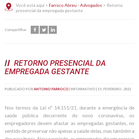
Você está aqui >
Farroco Abreu - Advogados
>
Retorno
presencial da empregada gestante
Compartilhar
RETORNO PRESENCIAL DA
EMPREGADA GESTANTE
PUBLICADO POR
ANTONIO FARROCO
|
INFORMATIVO
|
15 . FEVEREIRO . 2022
Nos termos da Lei nº 14.151/21, durante a emergência de
saúde pública decorrente do novo coronavírus, os
empregadores devem afastar as empregadas gestantes, no
sentido de preservar não apenas a saúde delas, mas também a
dos nascituros. Nesse período, as empregadas devem exercer