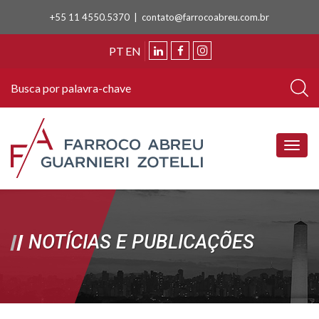
+55 11 4550.5370 |
contato@farrocoabreu.com.br
PT
EN
NOTÍCIAS E PUBLICAÇÕES