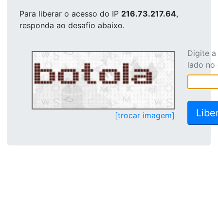
Para liberar o acesso
do IP
216.73.217.64
,
responda ao desafio abaixo.
Digite 
lado no
[trocar imagem]