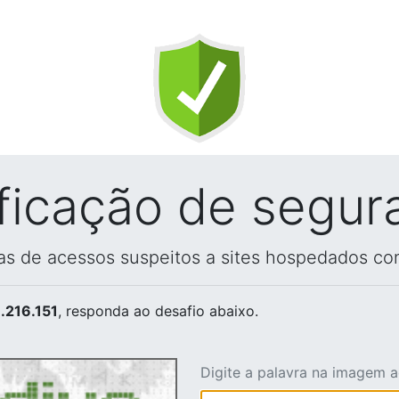
ificação de segur
vas de acessos suspeitos a sites hospedados co
.216.151
, responda ao desafio abaixo.
Digite a palavra na imagem 