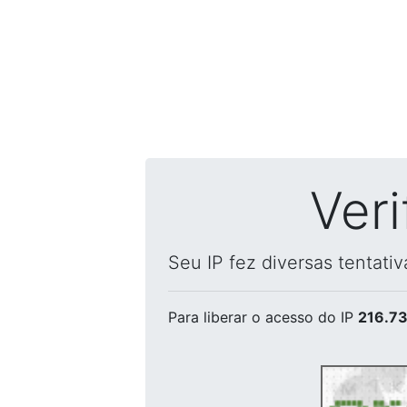
Ver
Seu IP fez diversas tentati
Para liberar o acesso
do IP
216.73