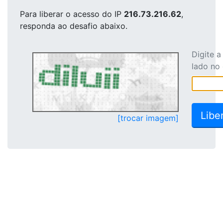
Para liberar o acesso
do IP
216.73.216.62
,
responda ao desafio abaixo.
Digite 
lado no
[trocar imagem]