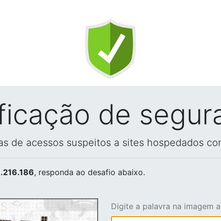
ificação de segur
vas de acessos suspeitos a sites hospedados co
.216.186
, responda ao desafio abaixo.
Digite a palavra na imagem 