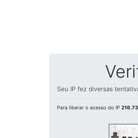
Ver
Seu IP fez diversas tentati
Para liberar o acesso
do IP
216.73